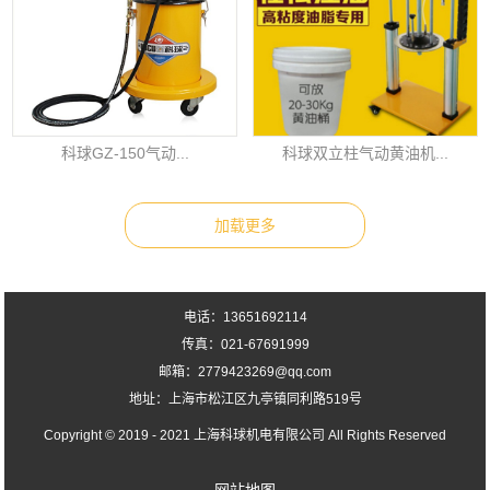
科球GZ-150气动...
科球双立柱气动黄油机...
电话：13651692114
传真：021-67691999
邮箱：2779423269@qq.com
地址：上海市松江区九亭镇同利路519号
Copyright © 2019 - 2021
上海科球机电有限公司
All Rights Reserved
网站地图