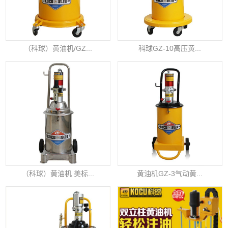
（科球）黄油机/GZ...
科球GZ-10高压黄...
（科球）黄油机 美标...
黄油机GZ-3气动黄...