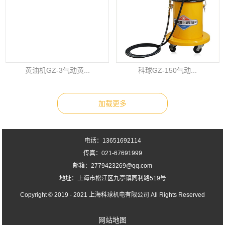
黄油机GZ-3气动黄...
科球GZ-150气动...
电话：13651692114
传真：021-67691999
邮箱：2779423269@qq.com
地址：上海市松江区九亭镇同利路519号
Copyright © 2019 - 2021
上海科球机电有限公司
All Rights Reserved
网站地图