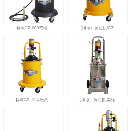
科球GZ-200气动...
（科球）黄油机/GZ...
科球GZ-10高压黄...
（科球）黄油机 美标...