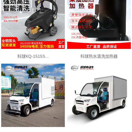
科球KQ-1515S...
科球热水清洗加热器