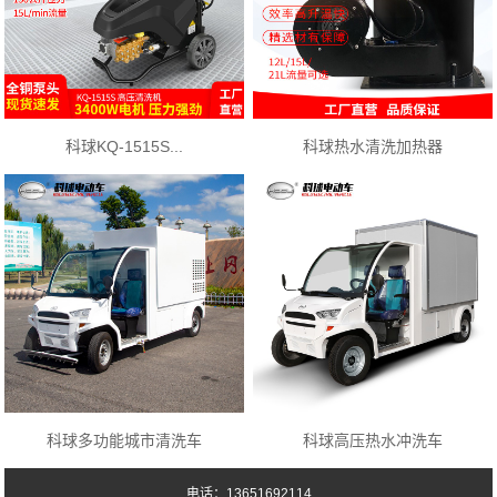
科球KQ-1515S...
科球热水清洗加热器
科球多功能城市清洗车
科球高压热水冲洗车
电话：13651692114