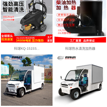
科球KQ-1515S...
科球热水清洗加热器