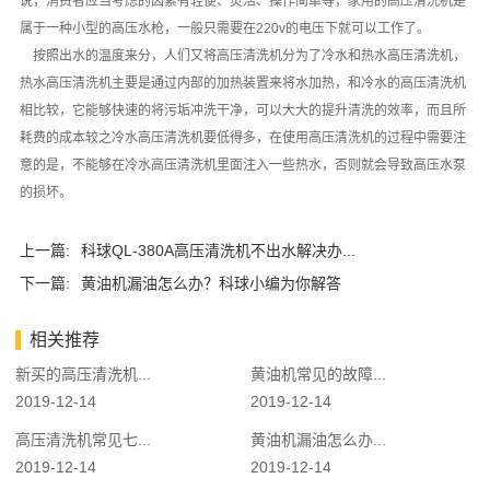
说，消费者应当考虑的因素有轻便、灵活、操作简单等，家用的高压清洗机是
属于一种小型的高压水枪，一般只需要在220v的电压下就可以工作了。
按照出水的温度来分，人们又将高压清洗机分为了冷水和热水高压清洗机，
热水高压清洗机主要是通过内部的加热装置来将水加热，和冷水的高压清洗机
相比较，它能够快速的将污垢冲洗干净，可以大大的提升清洗的效率，而且所
耗费的成本较之冷水高压清洗机要低得多，在使用高压清洗机的过程中需要注
意的是，不能够在冷水高压清洗机里面注入一些热水，否则就会导致高压水泵
的损坏。
上一篇:
科球QL-380A高压清洗机不出水解决办...
下一篇:
黄油机漏油怎么办？科球小编为你解答
相关推荐
新买的高压清洗机...
黄油机常见的故障...
2019-12-14
2019-12-14
高压清洗机常见七...
黄油机漏油怎么办...
2019-12-14
2019-12-14