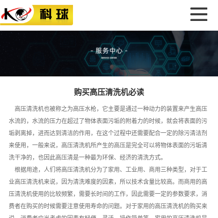
购买高压清洗机必读
高压清洗机也被称之为高压水枪，它主要是通过一种动力的装置来产生高压
水流的，水流的压力在超过了物体表面污垢的附着力的时候，就会将表面的污
垢剥离掉，进而达到清洁的作用，在这个过程中还需要配合一定的除污清洁剂
来使用，一般来说，
高压清洗机
所产生的高压是完全可以将物体表面的污垢清
洗干净的，也因此高压清是一种最为环保、经济的清洗方式。
根据用途，人们将高压清洗机分为了家用、工业用、商用三种类型，对于工
业高压清洗机来说，因为清洗难度的因素，所以技术含量比较高。而商用的高
压清洗机使用的比较频繁，需要长时间的工作，因此需要一定的参数要求，消
费者在购买的时候需要注意使用寿命的问题。对于家用的高压清洗机的购买来