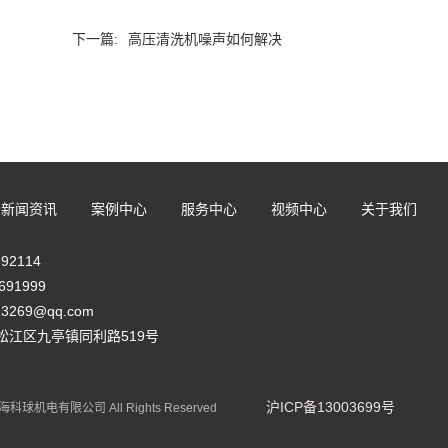
下一篇:
高压清洗机噪声如何解决
新闻资讯
案例中心
服务中心
视频中心
关于我们
92114
691999
3269@qq.com
松江区九亭镇同利路519号
沪ICP备13003699号
海科球机电有限公司
All Rights Reserved