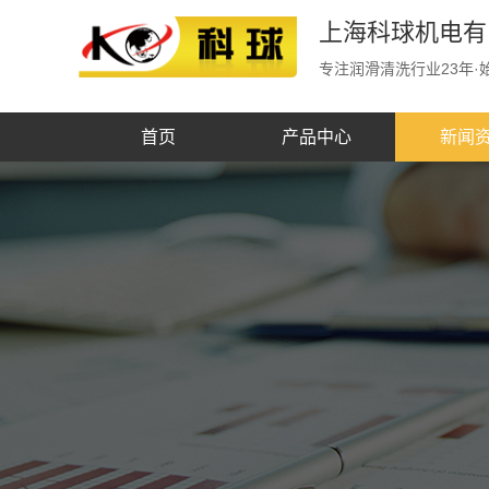
上海科球机电有
专注润滑清洗行业23年·始
首页
产品中心
新闻