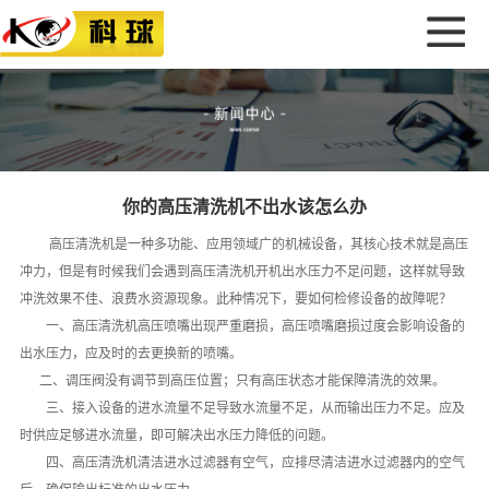
你的高压清洗机不出水该怎么办
高压清洗机是一种多功能、应用领域广的机械设备，其核心技术就是高压
冲力，但是有时候我们会遇到
高压清洗机
开机出水压力不足问题，这样就导致
冲洗效果不佳、浪费水资源现象。此种情况下，要如何检修设备的故障呢？
一、高压清洗机高压喷嘴出现严重磨损，高压喷嘴磨损过度会影响设备的
出水压力，应及时的去更换新的喷嘴。
二、调压阀没有调节到高压位置；只有高压状态才能保障清洗的效果。
三、接入设备的进水流量不足导致水流量不足，从而输出压力不足。应及
时供应足够进水流量，即可解决出水压力降低的问题。
四、高压清洗机清洁进水过滤器有空气，应排尽清洁进水过滤器内的空气