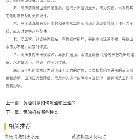
后，确保输出标准的出水压力。
五、高压清洗机溢流阀老化后，造成水流溢流量大，压力变低，当发现其
老化时就要及时更换配件。
六、高压清洗机高低压水封和进出水单向阀出现泄漏现象导致工作压力变
低，应及时更换这些配件。
七、高压管、过滤装置扭结、弯折或者损坏，导致水流流通不畅，导致出
水压力不足，应及时修复。
八、高压泵内部出现故障，易损件磨损，水流量降低;设备内部管路出现堵
塞，水流量太小，导致工作压力过低。
高压清洗机
的出水压力过小或无压力的时候，会直接影响到设备的清洗效
果和质量。出现压力故障后，需及时的进行故障排查及处理，确保清洗工作不
受到影响。
上一篇:
黄油机是如何吸油和压油的
下一篇:
黄油机有哪些种类
相关推荐
高压清洗机出水无...
黄油机是如何吸油...